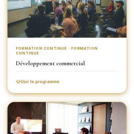
FORMATION CONTINUE · FORMATION
CONTINUE
Développement commercial
Voir le programme