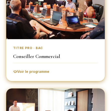
TITRE PRO · BAC
Conseiller Commercial
Voir le programme