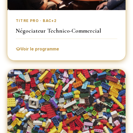
TITRE PRO · BAC+2
Négociateur Technico-Commercial
Voir le programme