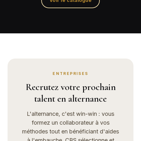
Voir le catalogue
ENTREPRISES
Recrutez votre prochain
talent en alternance
L'alternance, c'est win-win : vous
formez un collaborateur à vos
méthodes tout en bénéficiant d'aides
à l'embauche. CBS sélectionne et