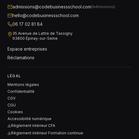
admissions@codebusinessschool.com
(Admissions)
hello@codebusinessschool.com
06 17 02 81 84
35 Avenue de Lattre de Tassigny
93800 Épinay-sur-Seine
Espace entreprises
Réclamations
LÉGAL
Mentions légales
Confidentialité
CGV
CGU
Cookies
Accessibilité numérique
Règlement intérieur CFA
Règlement intérieur Formation continue