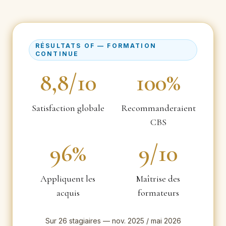
RÉSULTATS OF — FORMATION
CONTINUE
8,8/10
100%
Satisfaction globale
Recommanderaient
CBS
96%
9/10
Appliquent les
Maîtrise des
acquis
formateurs
Sur 26 stagiaires — nov. 2025 / mai 2026