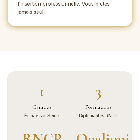
l'insertion professionnelle. Vous n'êtes
jamais seul.
1
3
Campus
Formations
Épinay-sur-Seine
Diplômantes RNCP
RNCP
Qualiopi