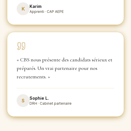
Karim
K
Apprenti · CAP AEPE
«
CBS nous présente des candidats sérieux et
préparés. Un vrai partenaire pour nos
recrutements.
»
Sophie L.
S
DRH · Cabinet partenaire