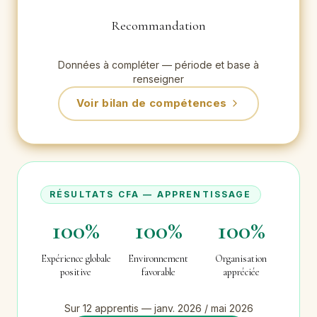
Recommandation
Données à compléter — période et base à
renseigner
Voir bilan de compétences
RÉSULTATS CFA — APPRENTISSAGE
100%
100%
100%
Expérience globale
Environnement
Organisation
positive
favorable
appréciée
Sur 12 apprentis — janv. 2026 / mai 2026